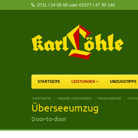
0711 / 24 05 58 oder 01577 / 47 30 140
STARTSEITE
LEISTUNGEN
UMZUGSTIPPS
STARTSEITE
UNSERE LEISTUNGEN
PRIVATUMZÜGE
ÜBER
Überseeumzug
Door-to-door