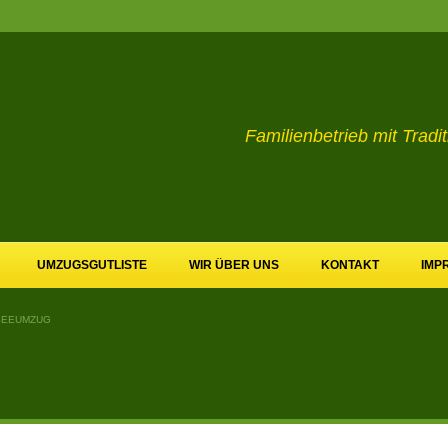
Familienbetrieb mit Tr
UMZUGSGUTLISTE
WIR ÜBER UNS
KONTAKT
IMP
SEEUMZUG